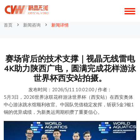
探索视晶
首页
新闻咨询
新闻详情
赛场背后的技术支撑｜视晶无线雷电
4K助力陕西广电，圆满完成花样游泳
世界杯西安站拍摄。
发布时间：2026/5/11 10:02:00 / 作者：
5月3日，2026世界泳联花样游泳世界杯（西安站）在西安奥体
中心游泳跳水馆顺利收官。中国队凭借稳定发挥，斩获5金3银1
铜的优异成绩，为新奥运周期积攒了重要信心。