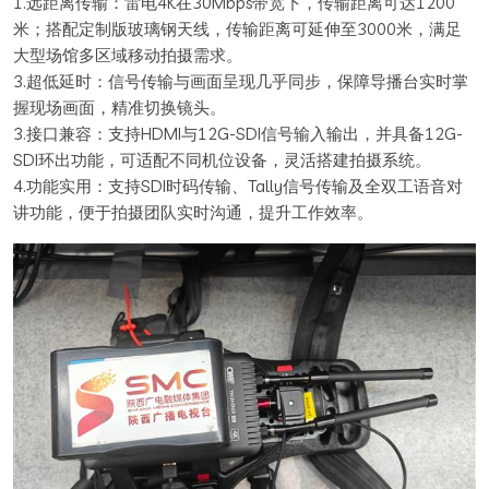
1.
远距离传输：雷电4K在30Mbps带宽下，传输距离可达1200
米；搭配定制版玻璃钢天线，传输距离可延伸至3000米，满足
大型场馆多区域移动拍摄需求。
3.超低延时：信号传输与画面呈现几乎同步，保障导播台实时掌
握现场画面，精准切换镜头。
3.接口兼容：支持HDMI与12G-SDI信号输入输出，并具备12G-
SDI环出功能，可适配不同机位设备，灵活搭建拍摄系统。
4.功能实用：支持SDI时码传输、Tally信号传输及全双工语音对
讲功能，便于拍摄团队实时沟通，提升工作效率。