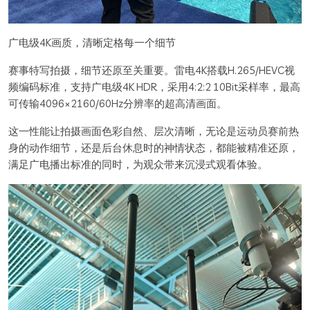
广电级4K画质，清晰定格每一个细节
赛事特写拍摄，细节还原至关重要。雷电4K搭载H.265/HEVC视
频编码标准，支持广电级4K HDR，采用4:2:2 10Bit采样率，最高
可传输4096×2160/60Hz分辨率的超高清画面。
这一性能让拍摄画面色彩自然、层次清晰，无论是运动员赛前热
身的动作细节，还是后台休息时的神情状态，都能被精准还原，
满足广电播出标准的同时，为观众带来沉浸式观看体验。