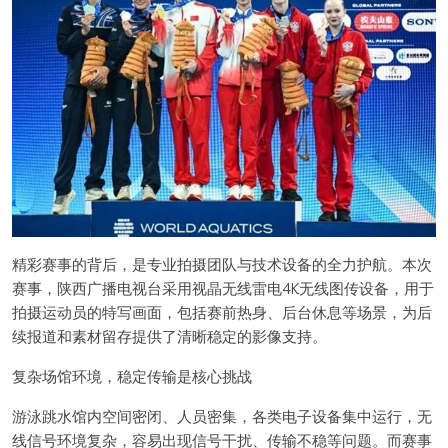
精彩赛事的背后，是专业拍摄团队与技术设备的全力护航。本次
赛事，陕西广播电视台采用视晶无线雷电4K无线图传设备，用于
拍摄运动员的特写画面，包括赛前热身、后台休息等场景，为后
续报道和素材留存提供了清晰稳定的影像支持。
复杂场馆环境，稳定传输是核心挑战
游泳跳水馆内空间密闭、人员密集，各类电子设备集中运行，无
线信号环境复杂，容易出现信号干扰、传输不稳等问题。而赛事